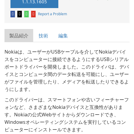
1.1.13.1605
Report a Problem
製品紹介
技術
編集
Nokiaは、ユーザーがUSBケーブルを介してNokiaデバイ
スをコンピューターに接続できるようにするUSBシリアル
ポートドライバーを開発しました。このドライバは、デバ
イスとコンピュータ間のデータ転送を可能にし、ユーザー
がファイルを管理したり、メディアを転送したりできるよ
うにします。
このドライバーは、スマートフォンや古いフィーチャーフ
ォンなど、さまざまなNokiaデバイスと互換性がありま
す。Nokiaの公式Webサイトからダウンロードでき、
Windowsオペレーティングシステムを実行しているコン
ピューターにインストールできます。