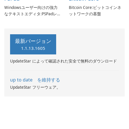
Windowsユーザー向けの強力
Bitcoin Core:ビットコインネ
なテキストエディタ:PSPadレ
ットワークの基盤
ビュー
最新バージョン
1.1.13.1605
UpdateStar によって確認された安全で無料のダウンロード
up to date を維持する
UpdateStar フリーウェア。