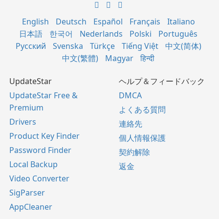
English
Deutsch
Español
Français
Italiano
日本語
한국어
Nederlands
Polski
Português
Русский
Svenska
Türkçe
Tiếng Việt
中文(简体)
中文(繁體)
Magyar
हिन्दी
UpdateStar
ヘルプ＆フィードバック
UpdateStar Free &
DMCA
Premium
よくある質問
Drivers
連絡先
Product Key Finder
個人情報保護
Password Finder
契約解除
Local Backup
返金
Video Converter
SigParser
AppCleaner