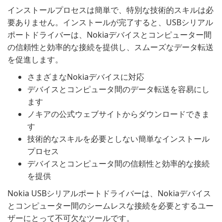
インストールプロセスは簡単で、特別な技術的スキルは必
要ありません。インストールが完了すると、USBシリアル
ポートドライバーは、Nokiaデバイスとコンピューター間
の信頼性と効率的な接続を提供し、スムーズなデータ転送
を促進します。
さまざまなNokiaデバイスに対応
デバイスとコンピュータ間のデータ転送を容易にし
ます
ノキアの公式ウェブサイトからダウンロードできま
す
技術的なスキルを必要としない簡単なインストール
プロセス
デバイスとコンピュータ間の信頼性と効率的な接続
を提供
Nokia USBシリアルポートドライバーは、Nokiaデバイス
とコンピューター間のシームレスな接続を必要とするユー
ザーにとって不可欠なツールです。