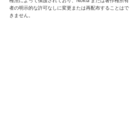
権法によって保護されており、Nokia または著作権所有
者の明示的な許可なしに変更または再配布することはで
きません。